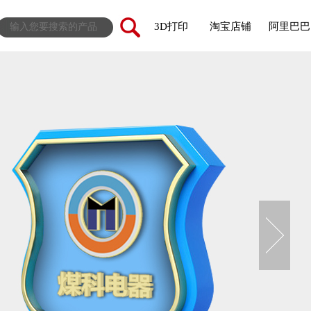
3D打印
淘宝店铺
阿里巴巴