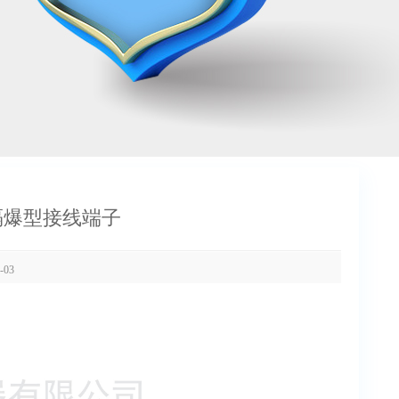
60) 隔爆型接线端子
-03