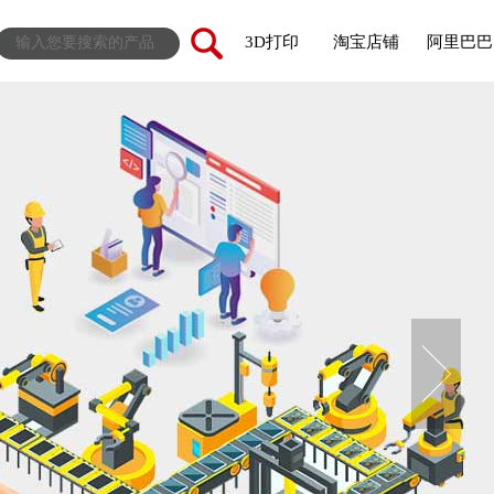
3D打印
淘宝店铺
阿里巴巴