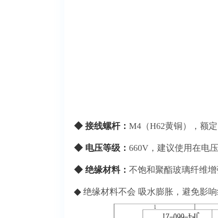
◆ 接线螺杆：
M4（H62黄铜），额定
◆ 电压等级：
660V，建议使用在电压
◆ 绝缘材料：
不饱和聚酯玻璃纤维增
◆
绝缘材料不会 吸水膨胀，避免影