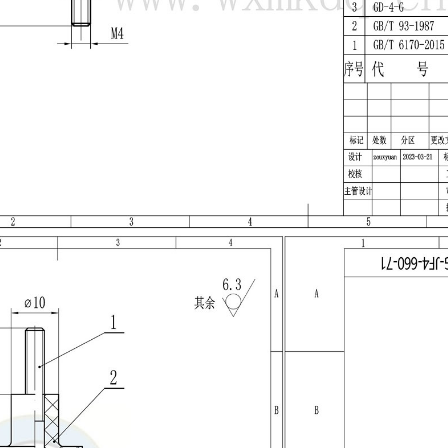
一站式水玻璃熔模铸造基地
其它系列
防爆接线排
防爆开关
3D打印产品