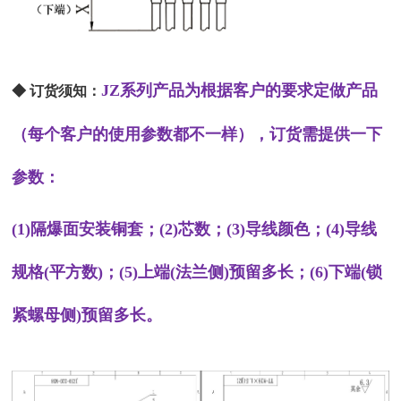
JZ系列产品为根据客户的要求定做产品
◆ 订货须知
：
（每个客户的使用参数都不一样），订货需提供一下
参数：
(1)隔爆面安装铜套；(2)芯数；(3)导线颜色；(4)导线
规格(平方数)；(5)上端(法兰侧)预留多长；(6)下端(锁
紧螺母侧)预留多长。