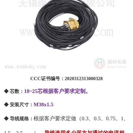
CCC证书编号：2020312313000328
18~25芯根据客户要求定制。
◆ 芯数：
M38x1.5
◆ 安装尺寸
：
根据客户要求定做（0.3、0.5、0.75、1、
◆ 导线规格：
1.5、2.5……），
导线选用多少平方与通过的电流相