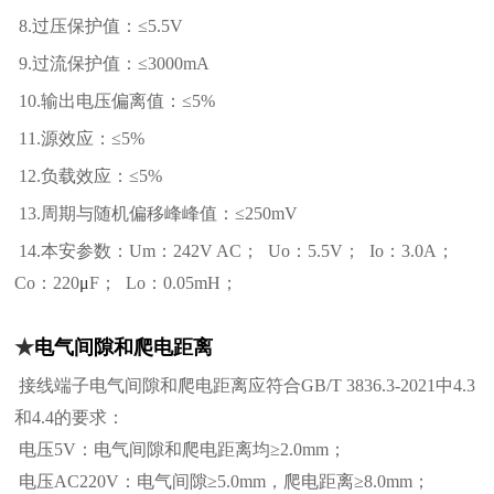
8.过压保护值：≤5.5V
9.过流保护值：≤3000mA
10.输出电压偏离值：≤5%
11.源效应：≤5%
12.负载效应：≤5%
13.周期与随机偏移峰峰值：≤250mV
14.本安参数：Um：242V AC； Uo：5.5V； Io：3.0A；
Co：220
μ
F； Lo：0.05mH；
★
电气间隙和爬电距离
接线端子电气间隙和爬电距离应符合GB/T 3836.3-2021中4.3
和4.4的要求：
电压5V：电气间隙和爬电距离均≥2.0mm；
电压AC220V：电气间隙≥5.0mm，爬电距离≥8.0mm；