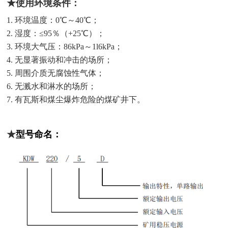
★使用环境条件：
1. 环境温度：0℃～40℃；
2. 湿度：≤95％（+25℃）；
3. 环境大气压：86kPa～1l6kPa；
4. 无显著振动和冲击的场所；
5. 周围介质无腐蚀性气体；
6. 无溅水和淋水的场所；
7. 有瓦斯和煤尘爆炸危险的煤矿井下。
★
型号命名：