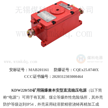
安标证号：MAB201161 防爆证号：CQEx25.0740X
CCC证书编号：2020312303000464
KDW220/5D矿用隔爆兼本安型直流稳压电源
（以下简
称“电源”）可用于有瓦斯、煤尘等爆炸性危险场所，其外壳
防护等级达到IP54，外壳采用硅溶胶精密浇铸再精加工成