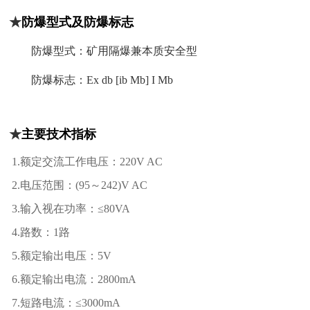
★
防爆型式及防爆标志
防爆型式：矿用隔爆兼本质安全型
防爆标志：Ex db [ib Mb] I Mb
★
主要技术指标
1.额定交流工作电压：220V AC
2.电压范围：(95～242)V AC
3.输入视在功率：≤80VA
4.路数：1路
5.额定输出电压：5V
6.额定输出电流：2800mA
7.短路电流：≤3000mA